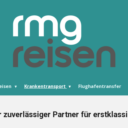
eisen
Krankentransport
Flughafentransfer
r zuverlässiger
Partner für
erstklass