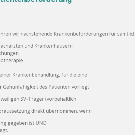
ren wir nachstehende Krankenbeförderungen für sämtliche
 Fachärzten und Krankenhäusern
uchungen
motherapie
iner Krankenbehandlung, für die eine
 Gehunfähigkeit des Patienten vorliegt
weiligen SV-Träger (vorbehaltlich
svoraussetzung direkt übernommen, wenn:
zung gegeben ist UND
egt.