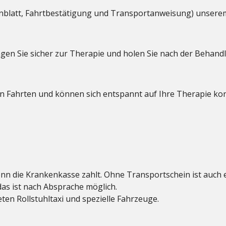
blatt, Fahrtbestätigung und Transportanweisung) unserem
ngen Sie sicher zur Therapie und holen Sie nach der Behand
n Fahrten und können sich entspannt auf Ihre Therapie ko
enn die Krankenkasse zahlt. Ohne Transportschein ist auch 
 das ist nach Absprache möglich.
ieten Rollstuhltaxi und spezielle Fahrzeuge.