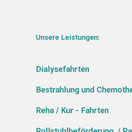
Unsere Leistungen:
Dialysefahrten
Bestrahlung und Chemoth
Reha / Kur - Fahrt
Rollstuhlbeförderung / P